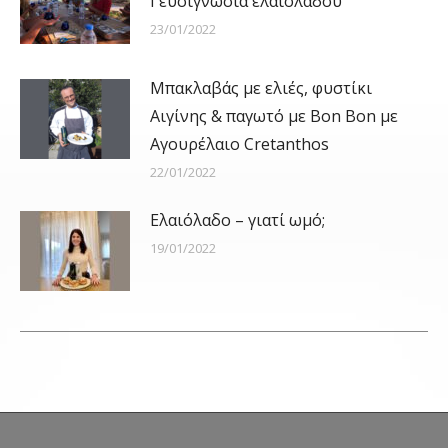
Γευσιγνωσία ελαιολάδου
23/01/2022
Μπακλαβάς με ελιές, φυστίκι
Αιγίνης & παγωτό με Bon Bon με
Αγουρέλαιο Cretanthos
22/01/2022
Ελαιόλαδο – γιατί ωμό;
19/01/2022