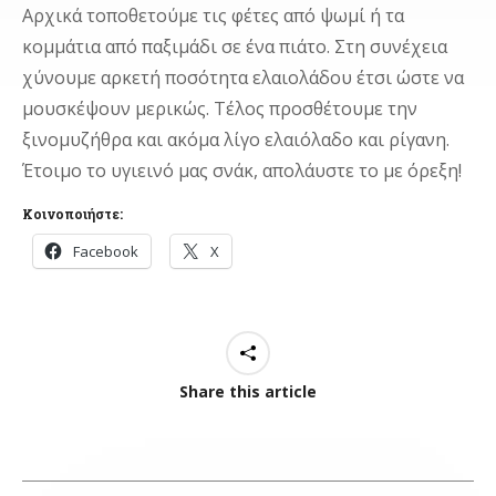
Αρχικά τοποθετούμε τις φέτες από ψωμί ή τα
κομμάτια από παξιμάδι σε ένα πιάτο. Στη συνέχεια
χύνουμε αρκετή ποσότητα ελαιολάδου έτσι ώστε να
μουσκέψουν μερικώς. Τέλος προσθέτουμε την
ξινομυζήθρα και ακόμα λίγο ελαιόλαδο και ρίγανη.
Έτοιμο το υγιεινό μας σνάκ, απολάυστε το με όρεξη!
Κοινοποιήστε:
Facebook
X
Share this article