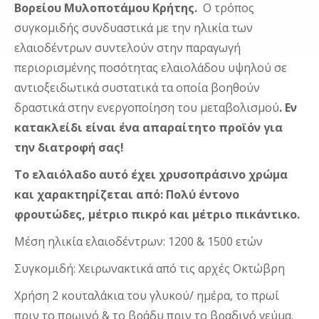
Βορείου Μυλοποτάμου Κρήτης.
Ο τρόπος
συγκομιδής συνδυαστικά με την ηλικία των
ελαιοδέντρων συντελούν στην παραγωγή
περιορισμένης ποσότητας ελαιολάδου υψηλού σε
αντιοξειδωτικά συστατικά τα οποία βοηθούν
δραστικά στην ενεργοποίηση του μεταβολισμού
. Εν
κατακλείδι είναι ένα απαραίτητο προϊόν για
την διατροφή σας!
Το ελαιόλαδο αυτό έχει χρυσοπράσινο χρώμα
και χαρακτηρίζεται από: Πολύ έντονο
φρουτώδες, μέτριο πικρό και μέτριο πικάντικο.
Μέση ηλικία ελαιοδέντρων: 1200 & 1500 ετών
Συγκομιδή: Χειρωνακτικά από τις αρχές Οκτώβρη
Χρήση 2 κουταλάκια του γλυκού/ ημέρα, το πρωί
πριν το πρωινό & το βράδυ πριν το βραδινό γεύμα.