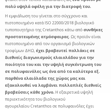
πολύ υψηλά οφέλη για την διατροφή του.
Η εμφιάλωση του γίνεται στο σύγχρονο και
πιστοποιημένο κατά ISO 22000/2018 βιολογικό
τυποποιητήριο της Cretanthos κάτω από
συνθήκες
προστατευμένης ατμόσφαιρας
. Ως προϊόν ε
ίναι
πιστοποιημένο από τον οργανισμό βιολογικών
τροφίμων ΔΗΩ,
έχει βραβευτεί πολλάκις σε
διεθνείς διαγωνισμούς ελαιολάδου για την
ποιότητα του και την υψηλή συγκέντρωση του
σε πολυφαινόλες ως ένα από τα καλύτερα εξ.
παρθένα ελαιόλαδα της χώρας μας και
εξακολουθεί να λαμβάνει πολλαπλές διεθνείς
βραβεύσεις κάθε χρόνο.
Η εξαιρετικά υψηλή
περιεκτικότητα του βιολογικού
αγουρελαίου
Cretanthos
σε πολυφαινόλες έχει