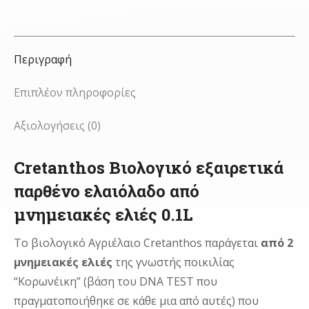
Περιγραφή
Επιπλέον πληροφορίες
Αξιολογήσεις (0)
Cretanthos Βιολογικό εξαιρετικά
παρθένο ελαιόλαδο από
μνημειακές ελιές 0.1L
Το βιολογικό Αγριέλαιο
Cretanthos π
αράγεται
από 2
μνημειακές ελιές
της γνωστής ποικιλίας
“Κορωνέικη” (βάση του DNA TEST που
πραγματοποιήθηκε σε κάθε μια από αυτές) που