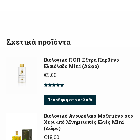
Σχετικά προϊόντα
Βιολογικό ΠΟΠ Έξτρα Παρθένο
Ελαιόλαδο Mini (Δώρο)
€
5,00
Βαθμολογήθηκε
με
5.00
από
Προσθήκη στο καλάθι
5
Βιολογικό Αγουρέλαιο Μαζεμένο στο
Χέρι από Μνημειακές Ελιές Mini
(Δώρο)
€
18,00